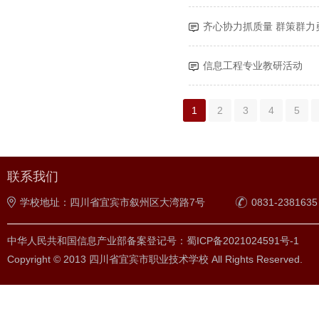
齐心协力抓质量 群策群力
信息工程专业教研活动
1
2
3
4
5
联系我们
学校地址：四川省宜宾市叙州区大湾路7号
0831-2381635
中华人民共和国信息产业部备案登记号：蜀ICP备2021024591号-1
Copyright © 2013 四川省宜宾市职业技术学校 All Rights Reserved.