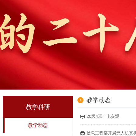
教学动态
教学科研
20级4班一电参观
教学动态
信息工程部开展无人机真