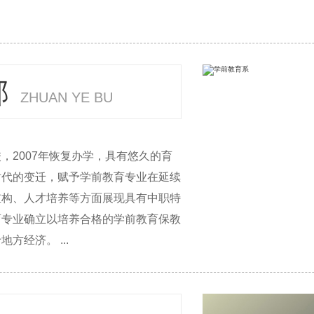
部
ZHUAN YE BU
，2007年恢复办学，具有悠久的育
时代的变迁，赋予学前教育专业在延续
重构、人才培养等方面展现具有中职特
育专业确立以培养合格的学前教育保教
经济。 ...