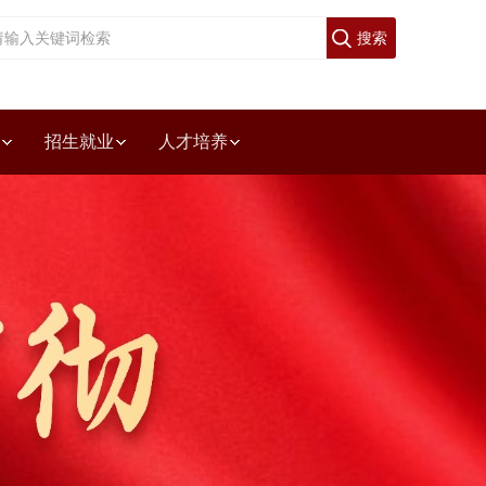
欢迎访问四川省宜宾市职业技术学校，今天是
2026年8月7日!
招生就业
人才培养
设验收专栏
烹饪系