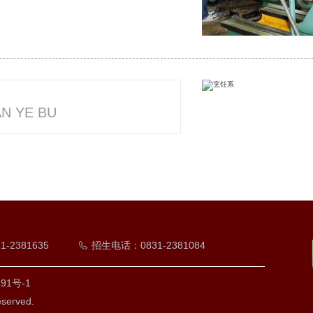
N YE BU
31-2381635
招生电话：0831-2381084
1号-1
erved.