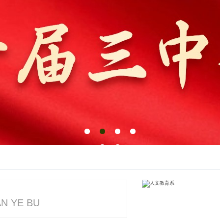
N YE BU