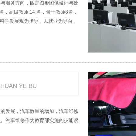
售与服务方向，四是图形图像设计与处
，高级教师 14 名，骨干教师8名，
以科学发展观为指导，以就业为导向，
ZHUAN YE BU
会的发展，汽车数量的增加，汽车维修
员。汽车维修作为教育部实施的技能紧
。