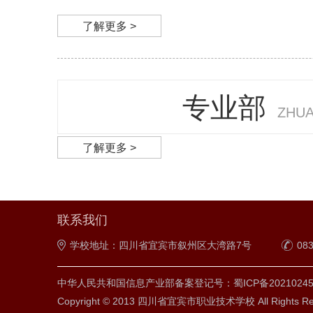
了解更多 >
专业部
ZHUA
了解更多 >
联系我们
学校地址：四川省宜宾市叙州区大湾路7号
08
中华人民共和国信息产业部备案登记号：蜀ICP备202102459
Copyright © 2013 四川省宜宾市职业技术学校 All Rights Res