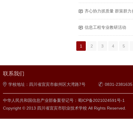
齐心协力抓质量 群策群力
信息工程专业教研活动
1
2
3
4
5
联系我们
学校地址：四川省宜宾市叙州区大湾路7号
0831-2381635
中华人民共和国信息产业部备案登记号：蜀ICP备2021024591号-1
Copyright © 2013 四川省宜宾市职业技术学校 All Rights Reserved.