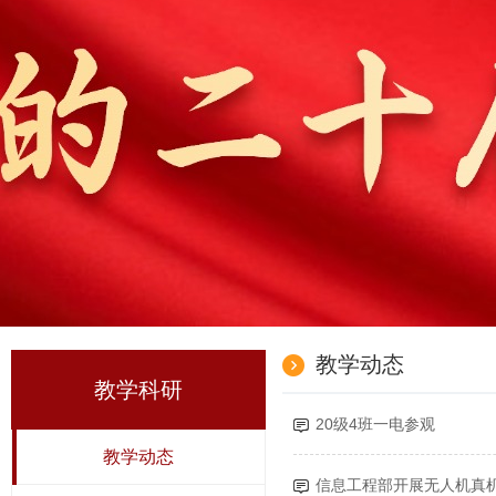
教学动态
教学科研
20级4班一电参观
教学动态
信息工程部开展无人机真