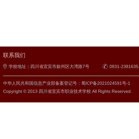
联系我们
学校地址：四川省宜宾市叙州区大湾路7号
0831-2381635
中华人民共和国信息产业部备案登记号：蜀ICP备2021024591号-1
Copyright © 2013 四川省宜宾市职业技术学校 All Rights Reserved.