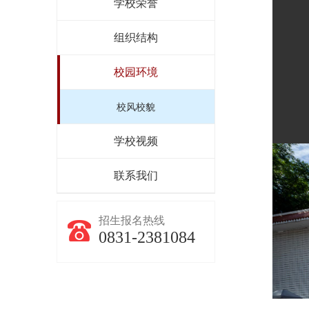
学校荣誉
组织结构
校园环境
校风校貌
学校视频
联系我们
招生报名热线
0831-2381084