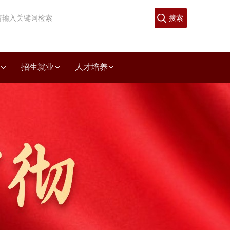
欢迎访问四川省宜宾市职业技术学校，今天是
2026年8月9日!
招生就业
人才培养
设验收专栏
烹饪系