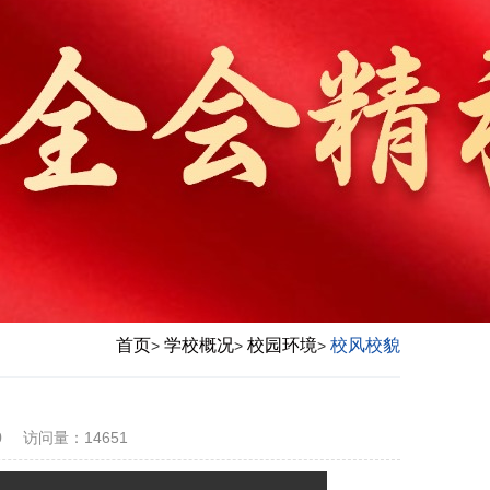
首页
学校概况
校园环境
校风校貌
>
>
>
0
访问量：
14651