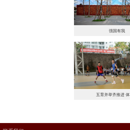
强国有我
五育并举齐推进 