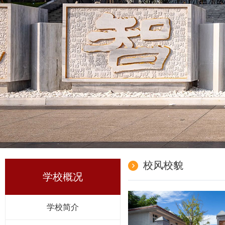
校风校貌
学校概况
学校简介